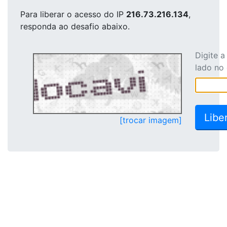
Para liberar o acesso
do IP
216.73.216.134
,
responda ao desafio abaixo.
Digite 
lado no
[trocar imagem]