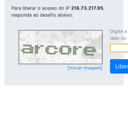
Para liberar o acesso
do IP
216.73.217.95
,
responda ao desafio abaixo.
Digite 
lado no
[trocar imagem]