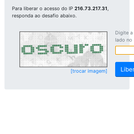
Para liberar o acesso
do IP
216.73.217.31
,
responda ao desafio abaixo.
Digite 
lado no
[trocar imagem]