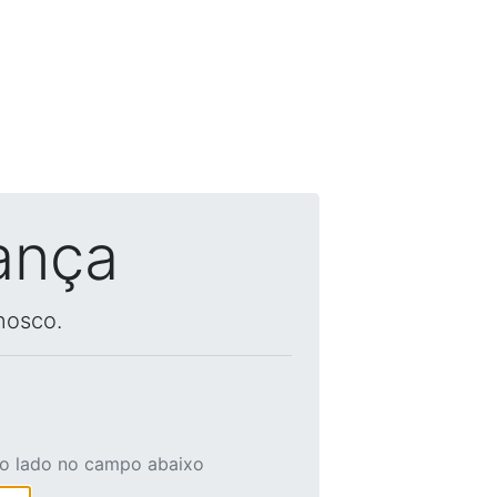
ança
nosco.
ao lado no campo abaixo