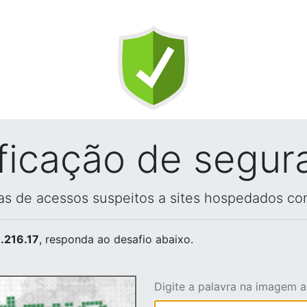
ificação de segur
vas de acessos suspeitos a sites hospedados co
.216.17
, responda ao desafio abaixo.
Digite a palavra na imagem 