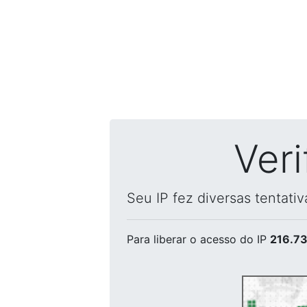
Ver
Seu IP fez diversas tentati
Para liberar o acesso
do IP
216.73