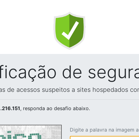
ificação de segur
vas de acessos suspeitos a sites hospedados co
.216.151
, responda ao desafio abaixo.
Digite a palavra na imagem 