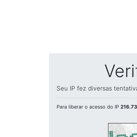
Ver
Seu IP fez diversas tentati
Para liberar o acesso
do IP
216.73