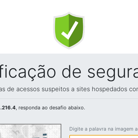
ificação de segur
vas de acessos suspeitos a sites hospedados co
.216.4
, responda ao desafio abaixo.
Digite a palavra na imagem 