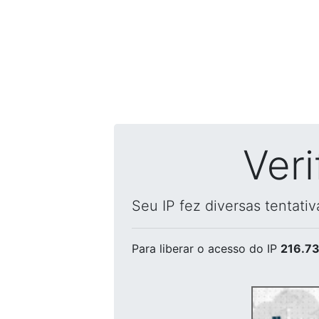
Ver
Seu IP fez diversas tentati
Para liberar o acesso
do IP
216.73