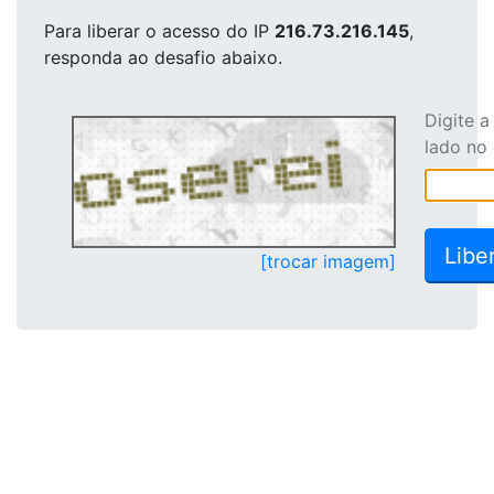
Para liberar o acesso
do IP
216.73.216.145
,
responda ao desafio abaixo.
Digite 
lado no
[trocar imagem]